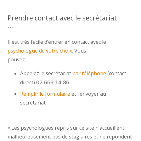
Prendre contact avec le secrétariat
…
contact psy forest
Il est très facile d’entrer en contact avec le
psychologue de votre choix
. Vous
pouvez:
psychologue forest therapie
Appelez le secrétariat
par téléphone
(contact
direct)
02 669 14 36
Remplir le formulaire
et l’envoyer au
secrétariat.
centremergences contact forest
psychologue prix
« Les psychologues repris sur ce site n’accueillent
malheureusement pas de stagiaires et ne répondent