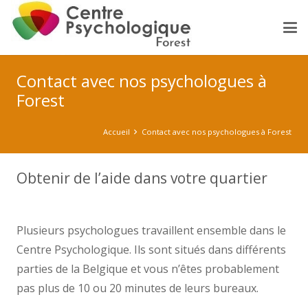
Contact avec nos psychologues à
Forest
Accueil
Contact avec nos psychologues à Forest
Obtenir de l’aide dans votre quartier
contact psy forest psy
Plusieurs psychologues travaillent ensemble dans le
Centre Psychologique. Ils sont situés dans différents
parties de la Belgique et vous n’êtes probablement
pas plus de 10 ou 20 minutes de leurs bureaux.
psychologue forest psy