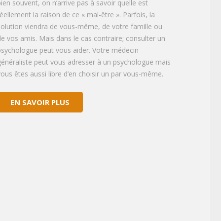
bien souvent, on n’arrive pas à savoir quelle est
réellement la raison de ce « mal-être ». Parfois, la
solution viendra de vous-même, de votre famille ou
de vos amis. Mais dans le cas contraire; consulter un
psychologue peut vous aider. Votre médecin
généraliste peut vous adresser à un psychologue mais
vous êtes aussi libre d’en choisir un par vous-même.
EN SAVOIR PLUS