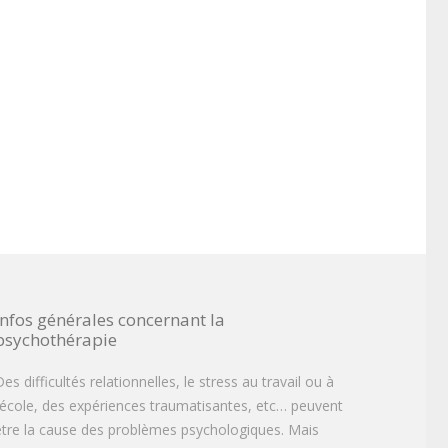
Infos générales concernant la
psychothérapie
es difficultés relationnelles, le stress au travail ou à
l’école, des expériences traumatisantes, etc… peuvent
être la cause des problèmes psychologiques. Mais