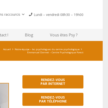
ns raccourcis
Lundi – vendredi 08h30 – 19h00
act !
Blog
Vous êtes Psy ?
Accueil
Notre équipe – les psychologues du centre psychologique
Emmanuel Donnet – Centre Psychologique Forest
RENDEZ-VOUS
PAR INTERNET
RENDEZ-VOUS
PAR TÉLÉPHONE