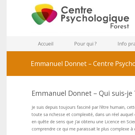
Accueil
Pour qui ?
Info pr
Emmanuel Donnet – Centre Psycho
Emmanuel Donnet – Qui suis-je 
Je suis depuis toujours fasciné par l’être humain, cet
toute sa richesse et complexité, dans un réel auquel 
en quête de sens que j’ai obtenu une Licence en Sci
comprendre ce qui me paraissait le plus complexe à