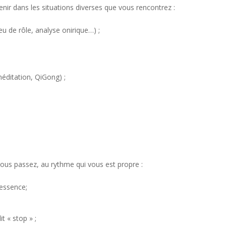
enir dans les situations diverses que vous rencontrez :
 de rôle, analyse onirique…) ;
éditation, QiGong) ;
ous passez, au rythme qui vous est propre :
 essence;
t « stop » ;