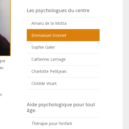
Les psychologues du centre
Amaru de la Motta
Emmanuel Donnet
Sophie Galer
Catherine Lemage
que
au
Charlotte Petitjean
Clotilde Visart
es
Aide psychologique pour tout
âge.
Thérapie pour l’enfant