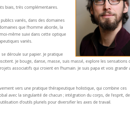
nts biais, très complémentaires.
es publics variés, dans des domaines
des domaines que l’homme aborde, la
ai moi-même suivi dans cette optique
peutiques variés.
qui se déroule sur papier. Je pratique
suscitent. Je bouge, danse, masse, suis massé, explore les sensations 
jets associatifs qui croient en l’humain. Je suis papa et vois grandir 
ivement vers une pratique thérapeutique holistique, qui combine ces
obal avec la singularité de chacun ; intégration du corps, de l’esprit, d
tilisation d’outils pluriels pour diversifier les axes de travail.