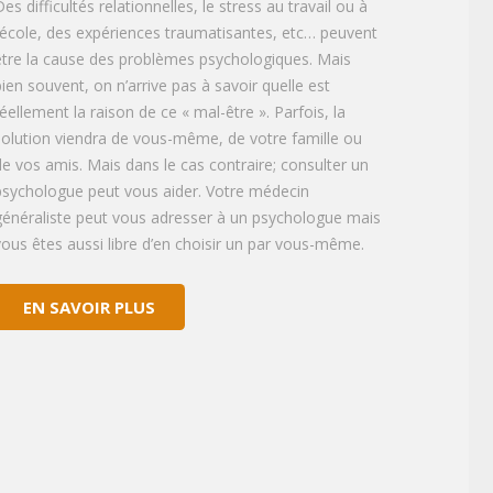
es difficultés relationnelles, le stress au travail ou à
l’école, des expériences traumatisantes, etc… peuvent
être la cause des problèmes psychologiques. Mais
bien souvent, on n’arrive pas à savoir quelle est
réellement la raison de ce « mal-être ». Parfois, la
solution viendra de vous-même, de votre famille ou
de vos amis. Mais dans le cas contraire; consulter un
psychologue peut vous aider. Votre médecin
généraliste peut vous adresser à un psychologue mais
vous êtes aussi libre d’en choisir un par vous-même.
EN SAVOIR PLUS