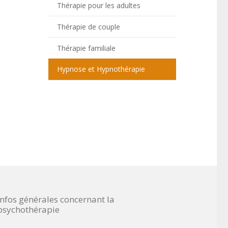
Thérapie pour les adultes
Thérapie de couple
Thérapie familiale
Hypnose et Hypnothérapie
Infos générales concernant la
psychothérapie