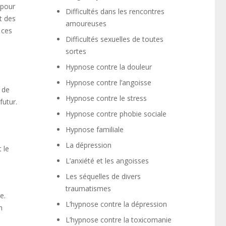
 pour
Difficultés dans les rencontres
t des
amoureuses
 ces
Difficultés sexuelles de toutes
sortes
Hypnose contre la douleur
Hypnose contre l’angoisse
 de
Hypnose contre le stress
futur.
Hypnose contre phobie sociale
Hypnose familiale
La dépression
 le
L’anxiété et les angoisses
Les séquelles de divers
traumatismes
e.
L’hypnose contre la dépression
n
L’hypnose contre la toxicomanie