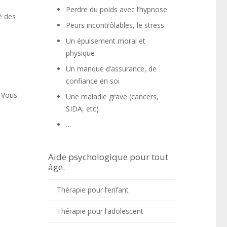
Perdre du poids avec l’hypnose
é des
Peurs incontrôlables, le stress
Un épuisement moral et
physique
Un manque d’assurance, de
confiance en soi
. Vous
Une maladie grave (cancers,
SIDA, etc)
…
r que,
Aide psychologique pour tout
âge.
Thérapie pour l’enfant
Thérapie pour l’adolescent