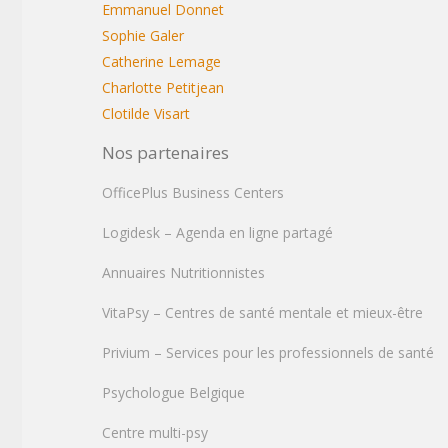
Emmanuel Donnet
Sophie Galer
Catherine Lemage
Charlotte Petitjean
Clotilde Visart
Nos partenaires
OfficePlus Business Centers
Logidesk – Agenda en ligne partagé
Annuaires Nutritionnistes
VitaPsy – Centres de santé mentale et mieux-être
Privium – Services pour les professionnels de santé
Psychologue Belgique
Centre multi-psy