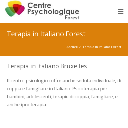
Terapia in Italiano Forest
Accueil
Terapia in Italiano Forest
Terapia in Italiano Bruxelles
Il centro psicologico offre anche seduta individuale, di
coppia e famigliare in Italiano. Psicoterapia per
bambini, adolescenti, terapie di coppia, famigliare, e
anche ipnoterapia.
psychologue forest