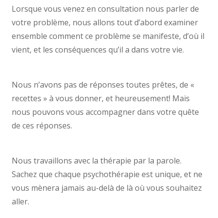
Lorsque vous venez en consultation nous parler de
votre problème, nous allons tout d’abord examiner
ensemble comment ce problème se manifeste, d’où il
vient, et les conséquences qu’il a dans votre vie.
psychologue forest
Nous n’avons pas de réponses toutes prêtes, de «
recettes » à vous donner, et heureusement! Mais
nous pouvons vous accompagner dans votre quête
de ces réponses.
centre psychologique psychologue
forest psy forest psy
Nous travaillons avec la thérapie par la parole.
Sachez que chaque psychothérapie est unique, et ne
vous mènera jamais au-delà de là où vous souhaitez
aller.
centre psychologique psychologue therapie
forest psychologue