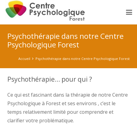
Psychothérapie dans notre Centre
Psychologique Forest
Accueil
Psychothérapie dans notre Centre Psychologique Forest
Psychothérapie… pour qui ?
Ce qui est fascinant dans la thérapie de notre Centre
Psychologique à Forest et ses environs , c’est le
temps relativement limité pour comprendre et
clarifier votre problématique.
psychologue forest psy
forest psy