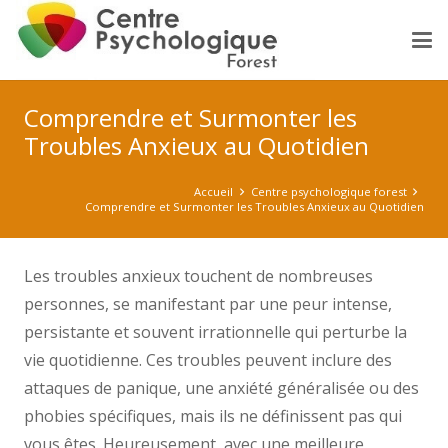
Comprendre et Surmonter les
Troubles Anxieux au Quotidien
Accueil
Centre psychologique forest
Comprendre et Surmonter les Troubles Anxieux au Quotidien
Les troubles anxieux touchent de nombreuses
personnes, se manifestant par une peur intense,
persistante et souvent irrationnelle qui perturbe la
vie quotidienne. Ces troubles peuvent inclure des
attaques de panique, une anxiété généralisée ou des
phobies spécifiques, mais ils ne définissent pas qui
vous êtes. Heureusement, avec une meilleure