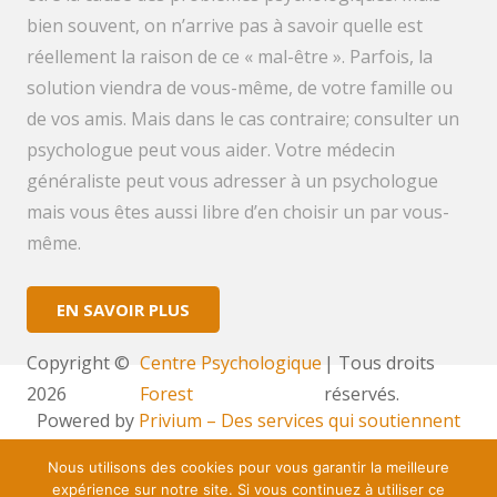
bien souvent, on n’arrive pas à savoir quelle est
réellement la raison de ce « mal-être ». Parfois, la
solution viendra de vous-même, de votre famille ou
de vos amis. Mais dans le cas contraire; consulter un
psychologue peut vous aider. Votre médecin
généraliste peut vous adresser à un psychologue
mais vous êtes aussi libre d’en choisir un par vous-
même.
EN SAVOIR PLUS
Copyright ©
Centre Psychologique
| Tous droits
2026
Forest
réservés.
Powered by
Privium – Des services qui soutiennent
vos soins. Pour psychologues, psychotherapeutes et
Nous utilisons des cookies pour vous garantir la meilleure
hypnotherapeutes.
expérience sur notre site. Si vous continuez à utiliser ce