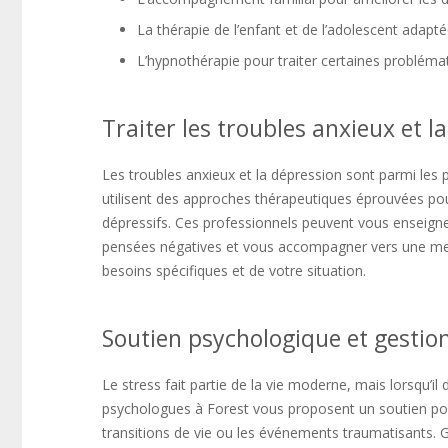
La thérapie de l’enfant et de l’adolescent adapt
L’hypnothérapie pour traiter certaines problé
Traiter les troubles anxieux et l
Les troubles anxieux et la dépression sont parmi les
utilisent des approches thérapeutiques éprouvées pour
dépressifs. Ces professionnels peuvent vous enseigne
pensées négatives et vous accompagner vers une meill
besoins spécifiques et de votre situation.
Soutien psychologique et gestion
Le stress fait partie de la vie moderne, mais lorsqu’i
psychologues à Forest vous proposent un soutien pour 
transitions de vie ou les événements traumatisants. 