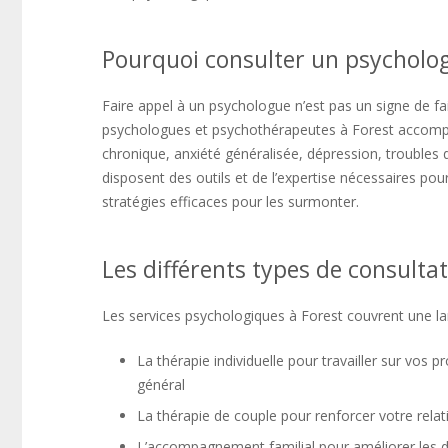
Pourquoi consulter un psycholog
Faire appel à un psychologue n’est pas un signe de 
psychologues et psychothérapeutes à Forest accompa
chronique, anxiété généralisée, dépression, trouble
disposent des outils et de l’expertise nécessaires pour
stratégies efficaces pour les surmonter.
Les différents types de consultat
Les services psychologiques à Forest couvrent une l
La thérapie individuelle pour travailler sur vos 
général
La thérapie de couple pour renforcer votre relat
L’accompagnement familial pour améliorer les dy