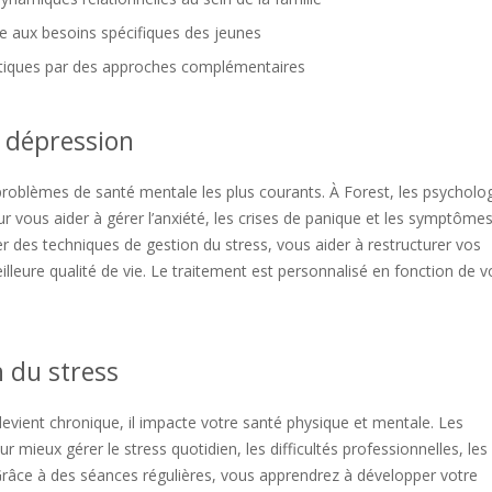
ée aux besoins spécifiques des jeunes
matiques par des approches complémentaires
a dépression
 problèmes de santé mentale les plus courants. À Forest, les psycholo
 vous aider à gérer l’anxiété, les crises de panique et les symptôme
r des techniques de gestion du stress, vous aider à restructurer vos
eure qualité de vie. Le traitement est personnalisé en fonction de v
 du stress
l devient chronique, il impacte votre santé physique et mentale. Les
mieux gérer le stress quotidien, les difficultés professionnelles, les
Grâce à des séances régulières, vous apprendrez à développer votre