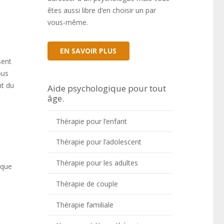
êtes aussi libre d’en choisir un par
vous-même.
EN SAVOIR PLUS
sent
ous
nt du
Aide psychologique pour tout
âge.
Thérapie pour l’enfant
Thérapie pour l’adolescent
Thérapie pour les adultes
ique
Thérapie de couple
Thérapie familiale