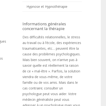
Hypnose et Hypnothérapie
Informations générales
concernant la thérapie
Des difficultés relationnelles, le stress
gues
au travail ou à l’école, des expériences
s
traumatisantes, etc… peuvent être la
cause des problèmes psychologiques.
os
Mais bien souvent, on n’arrive pas à
savoir quelle est réellement la raison
de ce « mal-être ». Parfois, la solution
viendra de vous-même, de votre
famille ou de vos amis. Mais dans le
cas contraire; consulter un
psychologue peut vous aider. Votre
médecin généraliste peut vous
adresser à un psychologue mais vous