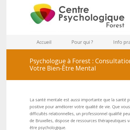
Accueil
Pour qui ?
Info pr
Psychologue à Forest : Consultat
Votre Bien-Être Mental
La santé mentale est aussi importante que la santé 
positive pour améliorer votre qualité de vie. Que vou
difficultés relationnelles, un professionnel qualifié
de Bruxelles, dispose de ressources thérapeutiques var
être psychologique.