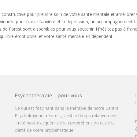
constructive pour prendre soin de votre santé mentale et améliorer 
viduelle pour traiter l’anxiété et la dépression, un accompagnement fa
s de Forest sont disponibles pour vous soutenir. N’hésitez pas à franch
équilibre émotionnel et votre santé mentale en dépendent.
Psychothérapie… pour vous
Ce qui est fascinant dans la thérapie de notre Centre
D
Psychologique à Forest, c’est le temps relativement
limité pour d’acquérir de la compréhension et de la
clarté de votre problématique.