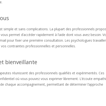
e.
vous
t simple et sans complications. La plupart des professionnels propo
qui vous permet d’accéder rapidement à l’aide dont vous avez besoin. V
ail pour fixer une première consultation. Les psychologues travaille
 vos contraintes professionnelles et personnelles.
t bienveillante
peutes réunissent des professionnels qualifiés et expérimentés. Ces
onfidentiel où vous pouvez vous exprimer librement. L’écoute empath
se de chaque accompagnement, permettant de déterminer l’approche