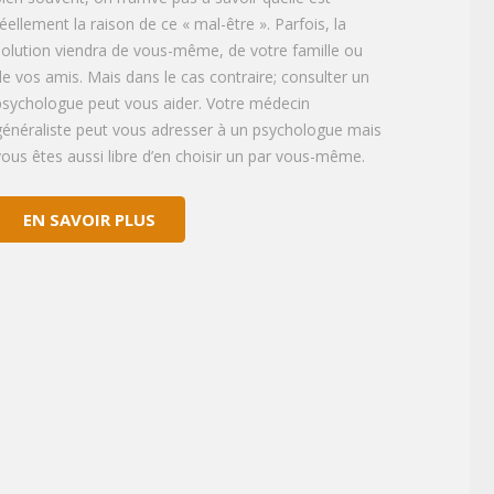
réellement la raison de ce « mal-être ». Parfois, la
solution viendra de vous-même, de votre famille ou
de vos amis. Mais dans le cas contraire; consulter un
psychologue peut vous aider. Votre médecin
généraliste peut vous adresser à un psychologue mais
vous êtes aussi libre d’en choisir un par vous-même.
EN SAVOIR PLUS