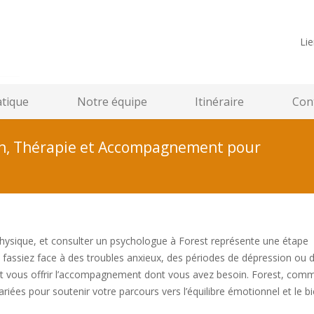
Lie
atique
Notre équipe
Itinéraire
Cont
ion, Thérapie et Accompagnement pour
physique, et consulter un psychologue à Forest représente une étape
s fassiez face à des troubles anxieux, des périodes de dépression ou 
 peut vous offrir l’accompagnement dont vous avez besoin. Forest, co
iées pour soutenir votre parcours vers l’équilibre émotionnel et le bi