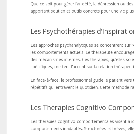
Que ce soit pour gérer l’anxiété, la dépression ou des
apportant soutien et outils concrets pour une vie plus
Les Psychothérapies d’Inspirati
Les approches psychanalytiques se concentrent sur l’
les comportements actuels. Le thérapeute encourage l
des mécanismes internes. Ces thérapies, qu’elles soi
spécifiques, mettent l’accent sur la relation thérapeuti
En face-à-face, le professionnel guide le patient ver
répétitifs qui entravent le quotidien. Cette méthode 
Les Thérapies Cognitivo-Compor
Les thérapies cognitivo-comportementales visent à ide
comportements inadaptés. Structurées et brèves, elles