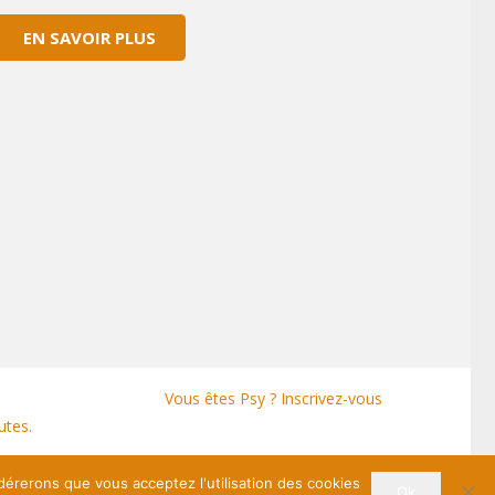
EN SAVOIR PLUS
Vous êtes Psy ? Inscrivez-vous
utes.
idérerons que vous acceptez l'utilisation des cookies
Ok