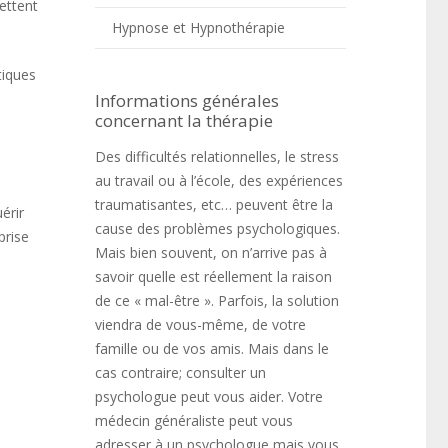
ettent
Hypnose et Hypnothérapie
tiques
Informations générales
concernant la thérapie
Des difficultés relationnelles, le stress
au travail ou à l’école, des expériences
traumatisantes, etc… peuvent être la
érir
cause des problèmes psychologiques.
prise
Mais bien souvent, on n’arrive pas à
savoir quelle est réellement la raison
de ce « mal-être ». Parfois, la solution
viendra de vous-même, de votre
famille ou de vos amis. Mais dans le
cas contraire; consulter un
psychologue peut vous aider. Votre
médecin généraliste peut vous
adresser à un psychologue mais vous