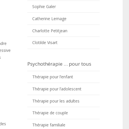
Sophie Galer
Catherine Lemage
Charlotte Petitjean
Clotilde Visart
ndre
essive
s
Psychothérapie … pour tous
Thérapie pour l’enfant
Thérapie pour l’adolescent
Thérapie pour les adultes
Thérapie de couple
 des
Thérapie familiale