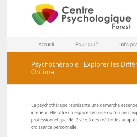
Accueil
Pour qui ?
Info pr
Psychothérapie : Explorer les Diff
Optimal
La psychothérapie représente une démarche essentiell
intérieur. Elle offre un espace sécurisé où l’on peut
professionnel qualifié. Grâce à des méthodes adaptée
croissance personnelle.