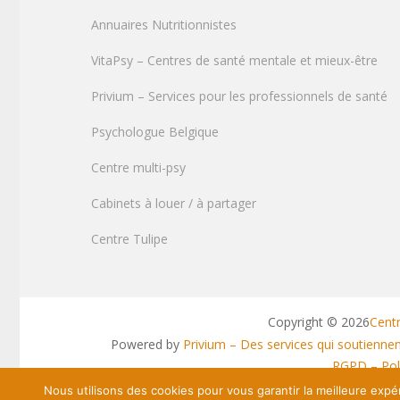
Annuaires Nutritionnistes
VitaPsy – Centres de santé mentale et mieux-être
Privium – Services pour les professionnels de santé
Psychologue Belgique
Centre multi-psy
Cabinets à louer / à partager
Centre Tulipe
Copyright © 2026
Cent
Powered by
Privium – Des services qui soutienne
RGPD – Poli
Nous utilisons des cookies pour vous garantir la meilleure expér