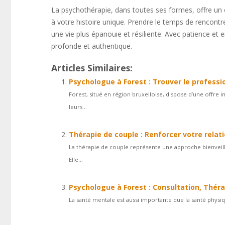
La psychothérapie, dans toutes ses formes, offre un
à votre histoire unique. Prendre le temps de rencontr
une vie plus épanouie et résiliente. Avec patience et
profonde et authentique.
Articles Similaires:
Psychologue à Forest : Trouver le professi
Forest, situé en région bruxelloise, dispose d’une offre
leurs...
Thérapie de couple : Renforcer votre relat
La thérapie de couple représente une approche bienveilla
Elle...
Psychologue à Forest : Consultation, Thé
La santé mentale est aussi importante que la santé physi