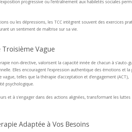
exposition progressive ou l’entraînement aux habiletés sociales perm
ctions ou les dépressions, les TCC intègrent souvent des exercices pra
urant un sentiment de maîtrise sur sa vie.
e Troisième Vague
apie non-directive, valorisent la capacité innée de chacun à s’auto-gu
nnelle. Elles encouragent l’expression authentique des émotions et la 
 vague, telles que la thérapie d’acceptation et d’engagement (ACT),
lité psychologique.
eurs et à s’engager dans des actions alignées, transformant les luttes
hérapie Adaptée à Vos Besoins