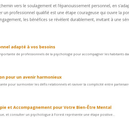
 chemin vers le soulagement et l’épanouissement personnel, en s’ada
er un professionnel qualifié est une étape courageuse qui ouvre la po
 engagement, les bénéfices se révèlent durablement, invitant à une sér
onnel adapté à vos besoins
 importante de professionnels de la psychologie pour accompagner les habitants da
ion pour un avenir harmonieux
nte pour surmonter les défis relationnels et raviver la complicité entre partenair
rapie et Accompagnement pour Votre Bien-Être Mental
que, et consulter un psychologue à Forest représente une étape positive...