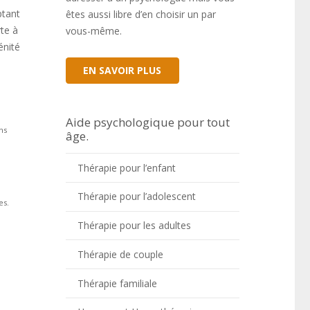
ptant
êtes aussi libre d’en choisir un par
rte à
vous-même.
énité
EN SAVOIR PLUS
Aide psychologique pour tout
ns
âge.
Thérapie pour l’enfant
Thérapie pour l’adolescent
es.
Thérapie pour les adultes
Thérapie de couple
Thérapie familiale