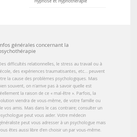
Hypnose et Hypnothérapie
Infos générales concernant la
psychothérapie
es difficultés relationnelles, le stress au travail ou à
l’école, des expériences traumatisantes, etc… peuvent
être la cause des problèmes psychologiques. Mais
bien souvent, on n’arrive pas à savoir quelle est
réellement la raison de ce « mal-être ». Parfois, la
solution viendra de vous-même, de votre famille ou
de vos amis. Mais dans le cas contraire; consulter un
psychologue peut vous aider. Votre médecin
généraliste peut vous adresser à un psychologue mais
vous êtes aussi libre d’en choisir un par vous-même.