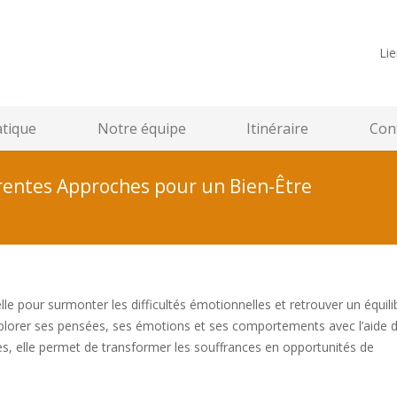
Lie
atique
Notre équipe
Itinéraire
Cont
érentes Approches pour un Bien-Être
e pour surmonter les difficultés émotionnelles et retrouver un équili
 explorer ses pensées, ses émotions et ses comportements avec l’aide d
s, elle permet de transformer les souffrances en opportunités de