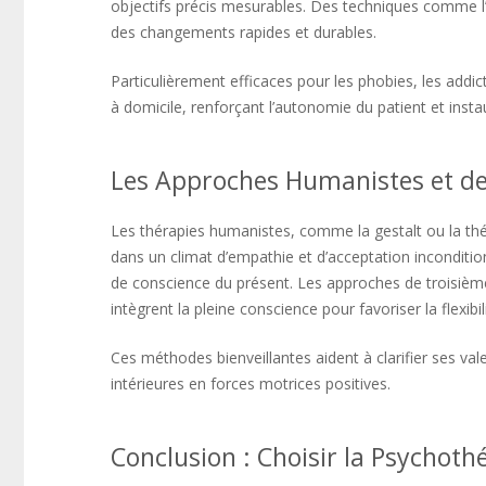
objectifs précis mesurables. Des techniques comme l’
des changements rapides et durables.
Particulièrement efficaces pour les phobies, les addi
à domicile, renforçant l’autonomie du patient et insta
Les Approches Humanistes et d
Les thérapies humanistes, comme la gestalt ou la thér
dans un climat d’empathie et d’acceptation inconditio
de conscience du présent. Les approches de troisième
intègrent la pleine conscience pour favoriser la flexibi
Ces méthodes bienveillantes aident à clarifier ses val
intérieures en forces motrices positives.
Conclusion : Choisir la Psychot