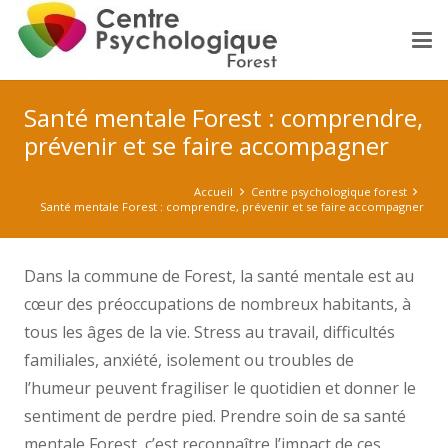
Santé mentale Forest : comprendre,
prévenir et se faire accompagner
Accueil
Centre psychologique forest
Santé mentale Forest : comprendre, prévenir et se faire accompagner
Dans la commune de Forest, la santé mentale est au
cœur des préoccupations de nombreux habitants, à
tous les âges de la vie. Stress au travail, difficultés
familiales, anxiété, isolement ou troubles de
l’humeur peuvent fragiliser le quotidien et donner le
sentiment de perdre pied. Prendre soin de sa santé
mentale Forest, c’est reconnaître l’impact de ces